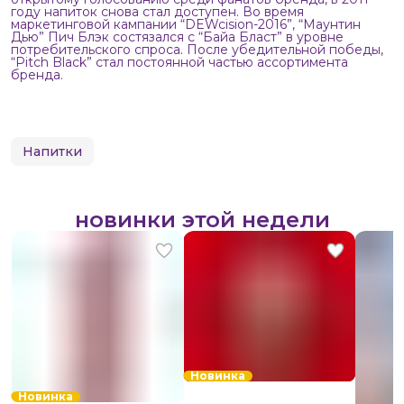
году напиток снова стал доступен. Во время
маркетинговой кампании “DEWcision-2016”, “Маунтин
Дью” Пич Блэк состязался с “Байа Бласт” в уровне
потребительского спроса. После убедительной победы,
“Pitch Black” стал постоянной частью ассортимента
бренда.
Напитки
новинки этой недели
Новинка
Новинка