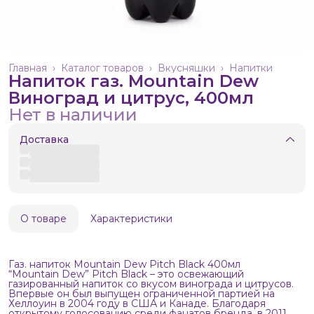
Главная
›
Каталог товаров
›
Вкусняшки
›
Напитки
Напиток газ. Mountain Dew
Виноград и цитрус, 400мл
Нет в наличии
Доставка
О товаре
Характеристики
Газ. напиток Mountain Dew Pitch Black 400мл
“Mountain Dew” Pitch Black – это освежающий
газированный напиток со вкусом винограда и цитрусов.
Впервые он был выпущен ограниченной партией на
Хеллоуин в 2004 году в США и Канаде. Благодаря
открытому голосованию среди фанатов бренда, в 2011