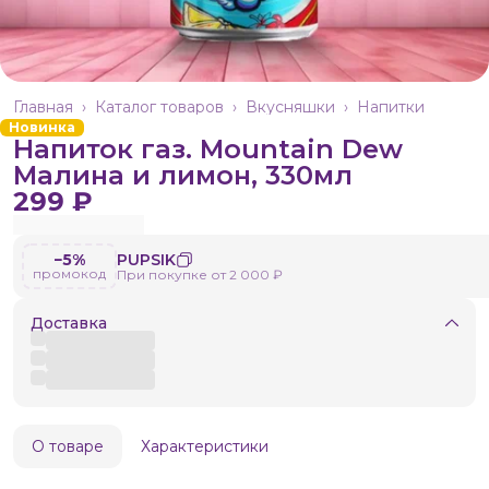
Главная
›
Каталог товаров
›
Вкусняшки
›
Напитки
Новинка
Напиток газ. Mountain Dew
Малина и лимон, 330мл
299 ₽
−5%
PUPSIK
промокод
При покупке от 2 000 ₽
Доставка
О товаре
Характеристики