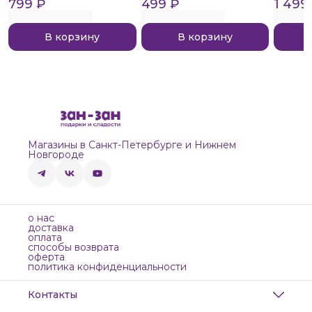
799 ₽
Extreme Sour, 140г
499 ₽
1 499
В корзину
В корзину
Магазины в Санкт-Петербурге и Нижнем
Новгороде
о нас
доставка
оплата
способы возврата
оферта
политика конфиденциальности
Контакты