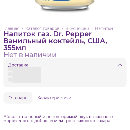
Главная
›
Каталог товаров
›
Вкусняшки
›
Напитки
Напиток газ. Dr. Pepper
Ванильный коктейль, США,
355мл
Нет в наличии
Доставка
О товаре
Характеристики
Абсолютно новый и неповторимый вкус ванильного
мороженого с добавлением тростникового сахара