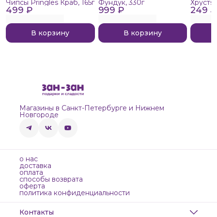
Чипсы Pringles Краб, 165г
Фундук, 330г
Хрустя
499 ₽
999 ₽
249 ₽
В корзину
В корзину
Магазины в Санкт-Петербурге и Нижнем
Новгороде
о нас
доставка
оплата
способы возврата
оферта
политика конфиденциальности
Контакты