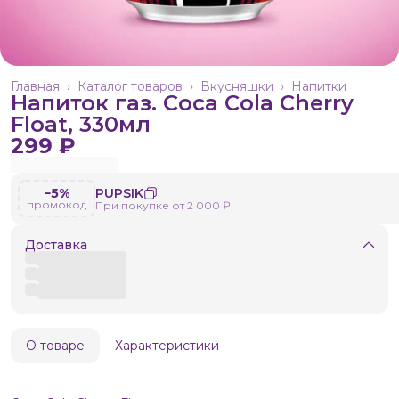
Главная
›
Каталог товаров
›
Вкусняшки
›
Напитки
Напиток газ. Coca Cola Cherry
Float, 330мл
299 ₽
−5%
PUPSIK
промокод
При покупке от 2 000 ₽
Доставка
О товаре
Характеристики