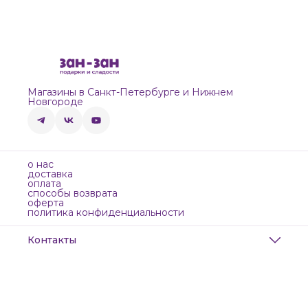
Магазины в Санкт-Петербурге и Нижнем
Новгороде
о нас
доставка
оплата
способы возврата
оферта
политика конфиденциальности
Контакты
Адрес
Санкт-Петербург, Маяковского, 28
Телефон
8 (911) 299-13-06
Режим работы
ежедневно с 10-21