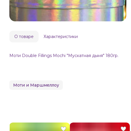
О товаре
Характеристики
Моти Double Fillings Mochi "Мускатная дыня" 180гр.
Моти и Маршмеллоу