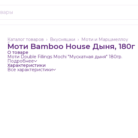
Каталог товаров
›
Вкусняшки
›
Моти и Маршмеллоу
Главная
›
Моти Bamboo House Дыня, 180г
О товаре
Моти Double Fillings Mochi "Мускатная дыня" 180гр.
Подробнее
Характеристики
Все характеристики