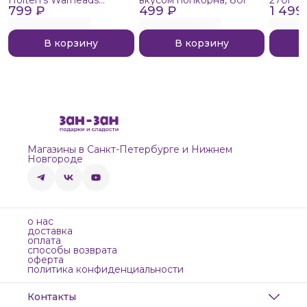
799 ₽
Extreme Sour, 140г
499 ₽
1 499
В корзину
В корзину
Магазины в Санкт-Петербурге и Нижнем
Новгороде
о нас
доставка
оплата
способы возврата
оферта
политика конфиденциальности
Контакты