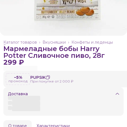
Каталог товаров
›
Вкусняшки
›
Конфеты и леденцы
Главная
›
Мармеладные бобы Harry
Potter Сливочное пиво, 28г
299 ₽
−5%
PUPSIK
промокод
При покупке от 2 000 ₽
Доставка
О товаре
Характеристики