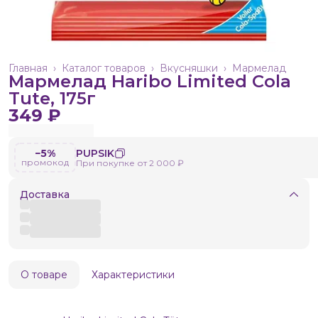
Главная
›
Каталог товаров
›
Вкусняшки
›
Мармелад
Мармелад Haribo Limited Cola
Tute, 175г
349 ₽
−5%
PUPSIK
промокод
При покупке от 2 000 ₽
Доставка
О товаре
Характеристики