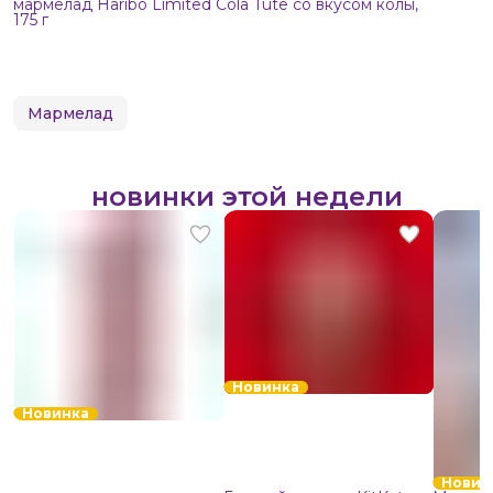
мармелад Haribo Limited Cola Tüte со вкусом колы,
175 г
Мармелад
новинки этой недели
Новинка
Новинка
Новин