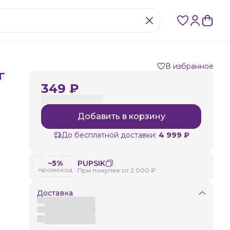
В избранное
г
349 ₽
Добавить в корзину
До бесплатной доставки:
4 999 ₽
−5%
PUPSIK
промокод
При покупке от 2 000 ₽
Доставка