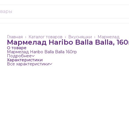
Главная
›
Каталог товаров
›
Вкусняшки
›
Мармелад
Мармелад Haribo Balla Balla, 160
О товаре
Мармелад Haribo Balla Balla 160гр
Подробнее
Характеристики
Все характеристики