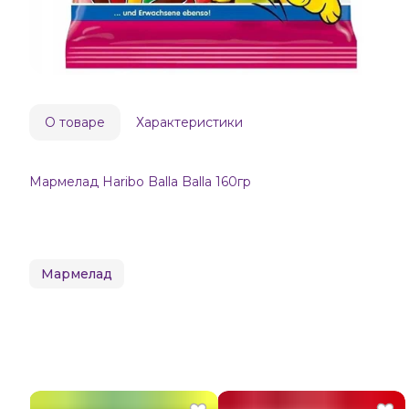
О товаре
Характеристики
Мармелад Haribo Balla Balla 160гр
Мармелад