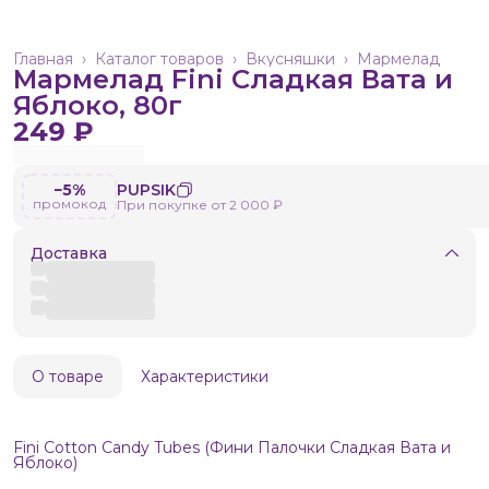
Главная
›
Каталог товаров
›
Вкусняшки
›
Мармелад
Мармелад Fini Сладкая Вата и
Яблоко, 80г
249 ₽
−5%
PUPSIK
промокод
При покупке от 2 000 ₽
Доставка
О товаре
Характеристики
Fini Cotton Candy Tubes (Фини Палочки Сладкая Вата и
Яблоко)