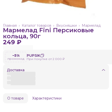
Главная
›
Каталог товаров
›
Вкусняшки
›
Мармелад
Мармелад Fini Персиковые
кольца, 90г
249 ₽
−5%
PUPSIK
промокод
При покупке от 2 000 ₽
Доставка
О товаре
Характеристики