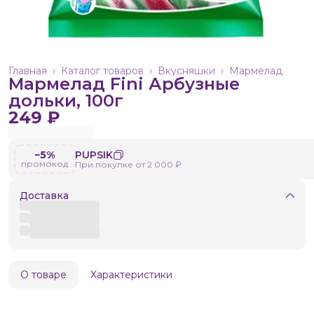
Главная
›
Каталог товаров
›
Вкусняшки
›
Мармелад
Мармелад Fini Арбузные
дольки, 100г
249 ₽
−5%
PUPSIK
промокод
При покупке от 2 000 ₽
Доставка
О товаре
Характеристики