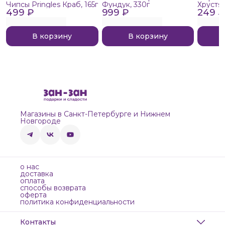
Чипсы Pringles Краб, 165г
Фундук, 330г
Хрустя
499 ₽
999 ₽
249 ₽
В корзину
В корзину
Магазины в Санкт-Петербурге и Нижнем
Новгороде
о нас
доставка
оплата
способы возврата
оферта
политика конфиденциальности
Контакты