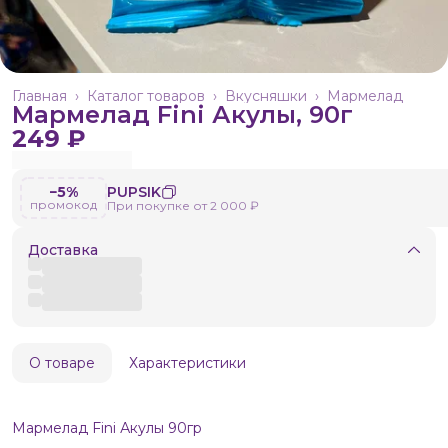
Главная
›
Каталог товаров
›
Вкусняшки
›
Мармелад
Мармелад Fini Акулы, 90г
249 ₽
−5%
PUPSIK
промокод
При покупке от 2 000 ₽
Доставка
О товаре
Характеристики
Мармелад Fini Акулы 90гр