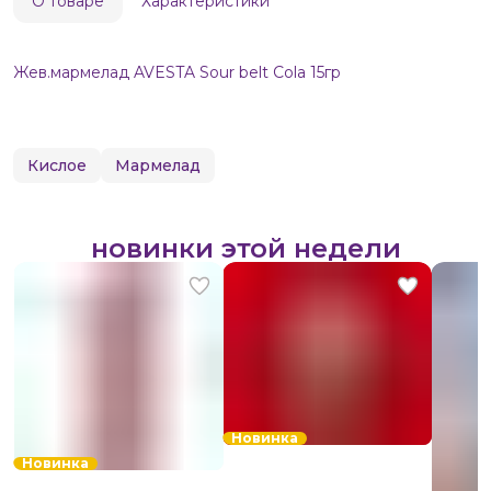
О товаре
Характеристики
Жев.мармелад AVESTA Sour belt Cola 15гр
Кислое
Мармелад
новинки этой недели
Новинка
Новинка