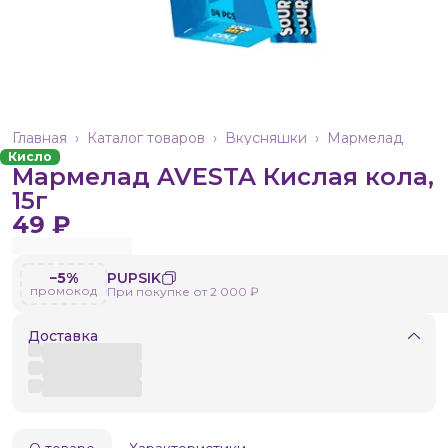
Главная
›
Каталог товаров
›
Вкусняшки
›
Мармелад
Кисло
Мармелад AVESTA Кислая кола,
15г
49 ₽
−5%
PUPSIK
промокод
При покупке от 2 000 ₽
Доставка