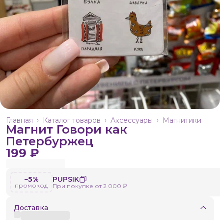
Главная
›
Каталог товаров
›
Аксессуары
›
Магнитики
Магнит Говори как
Петербуржец
199 ₽
−5%
PUPSIK
промокод
При покупке от 2 000 ₽
Доставка