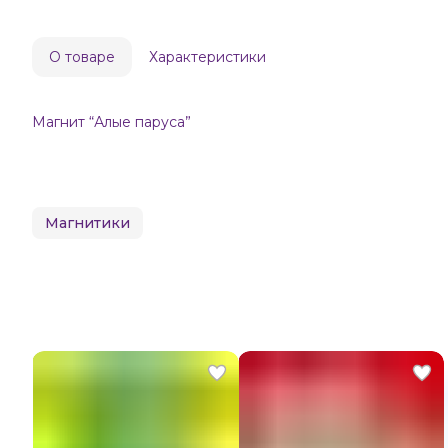
О товаре
Характеристики
Магнит “Алые паруса”
Магнитики