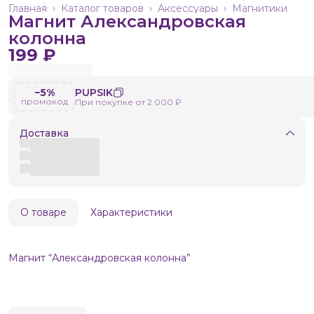
Главная
›
Каталог товаров
›
Аксессуары
›
Магнитики
Магнит Александровская
колонна
199 ₽
−5%
PUPSIK
промокод
При покупке от 2 000 ₽
Доставка
О товаре
Характеристики
Магнит “Александровская колонна”