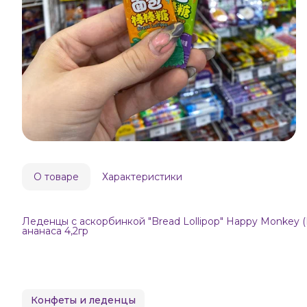
О товаре
Характеристики
Леденцы с аскорбинкой "Bread Lollipop" Happy Monkey (
ананаса 4,2гр
Конфеты и леденцы