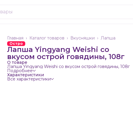
Главная
›
Каталог товаров
›
Вкусняшки
›
Лапша
Остро
Лапша Yingyang Weishi со
вкусом острой говядины, 108г
О товаре
Лапша Yingyang Weishi со вкусом острой говядины, 108г
Подробнее
Характеристики
Все характеристики