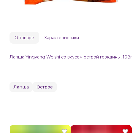
О товаре
Характеристики
Лапша Yingyang Weishi со вкусом острой говядины, 108г
Лапша
Острое