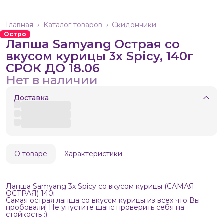
Главная
›
Каталог товаров
›
Скидончики
Остро
Лапша Samyang Острая со
вкусом курицы 3x Spicy, 140г
СРОК ДО 18.06
Нет в наличии
Доставка
О товаре
Характеристики
Лапша Samyang 3x Spicy со вкусом курицы (САМАЯ
ОСТРАЯ) 140г
Самая острая лапша со вкусом курицы из всех что Вы
пробовали! Не упустите шанс проверить себя на
стойкость :)