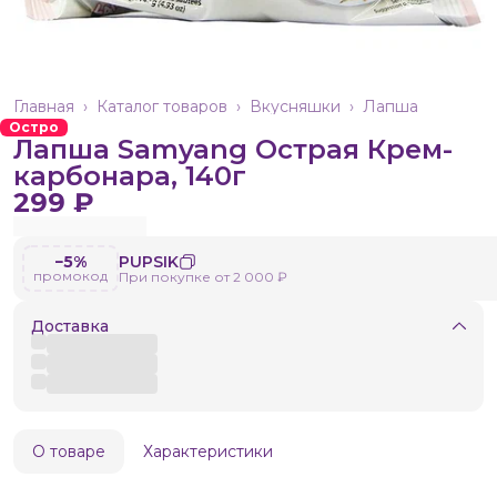
Главная
›
Каталог товаров
›
Вкусняшки
›
Лапша
Остро
Лапша Samyang Острая Крем-
карбонара, 140г
299 ₽
−5%
PUPSIK
промокод
При покупке от 2 000 ₽
Доставка
О товаре
Характеристики