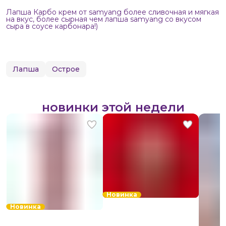
Лапша Карбо крем от samyang более сливочная и мягкая
на вкус, более сырная чем лапша samyang со вкусом
сыра в соусе карбонара!)
Лапша
Острое
новинки этой недели
Новинка
Новинка