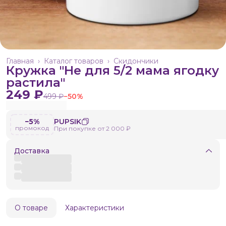
Главная
›
Каталог товаров
›
Скидончики
Кружка "Не для 5/2 мама ягодку
растила"
249 ₽
499 ₽
−
50
%
−5%
PUPSIK
промокод
При покупке от 2 000 ₽
Доставка
О товаре
Характеристики