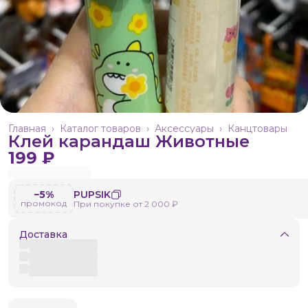
Главная
›
Каталог товаров
›
Аксессуары
›
Канцтовары
Клей карандаш Животные
199 ₽
−5%
PUPSIK
промокод
При покупке от 2 000 ₽
Доставка