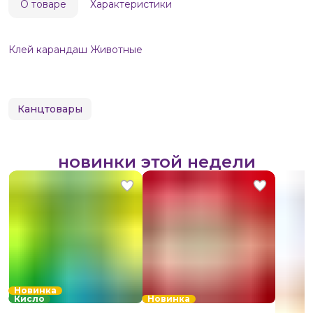
О товаре
Характеристики
Клей карандаш Животные
Канцтовары
новинки этой недели
Новинка
Кисло
Новинка