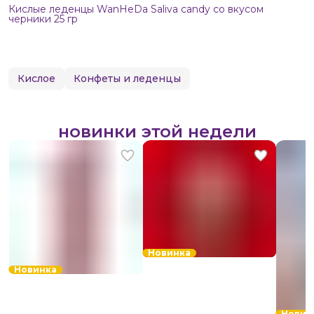
Кислые леденцы WanHeDa Saliva candy со вкусом
черники 25 гр
Кислое
Конфеты и леденцы
новинки этой недели
Новинка
Новинка
Новин