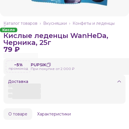
Каталог товаров
›
Вкусняшки
›
Конфеты и леденцы
Главная
›
Кисло
Кислые леденцы WanHeDa,
Черника, 25г
79 ₽
−5%
PUPSIK
промокод
При покупке от 2 000 ₽
Доставка
О товаре
Характеристики