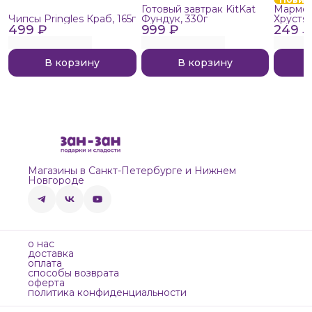
Готовый завтрак KitKat
Мармел
Чипсы Pringles Краб, 165г
Фундук, 330г
Хрустя
499 ₽
999 ₽
249 ₽
В корзину
В корзину
Магазины в Санкт-Петербурге и Нижнем
Новгороде
о нас
доставка
оплата
способы возврата
оферта
политика конфиденциальности