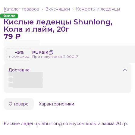
Каталог товаров
›
Вкусняшки
›
Конфеты и леденцы
Главная
›
Кисло
Кислые леденцы Shunlong,
Кола и лайм, 20г
79 ₽
−5%
PUPSIK
промокод
При покупке от 2 000 ₽
Доставка
О товаре
Характеристики
Кислые леденцы Shunlong со вкусом колы и лайма 20 гр.