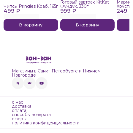
Готовый завтрак KitKat
Мармел
Чипсы Pringles Краб, 165г
Фундук, 330г
Хрустя
499 ₽
999 ₽
249 ₽
В корзину
В корзину
Магазины в Санкт-Петербурге и Нижнем
Новгороде
о нас
доставка
оплата
способы возврата
оферта
политика конфиденциальности