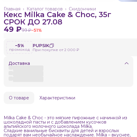
Главная
›
Каталог товаров
›
Скидончики
Кекс Milka Cake & Choc, 35г
СРОК ДО 27.08
49 ₽
99 ₽
−
51
%
−5%
PUPSIK
промокод
При покупке от 2 000 ₽
Доставка
О товаре
Характеристики
Milka Cake & Choc - это мягкие пирожные с начинкой из
шоколадной пасты и с добавлением кусочков
альпийского молочного шоколада Milka.
Сладкие ванильные бисквиты для детей и взрослых
подарят вам необычайное наслаждение. Milka – вкуснее,