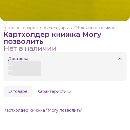
Каталог товаров
›
Аксессуары
›
Обложки на всякое
Главная
›
Картхолдер книжка Могу
позволить
Нет в наличии
Доставка
О товаре
Характеристики
Картхолдер книжка "Могу позволить"