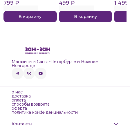
799 ₽
Extreme Sour, 140г
499 ₽
1 499
В корзину
В корзину
Магазины в Санкт-Петербурге и Нижнем
Новгороде
о нас
доставка
оплата
способы возврата
оферта
политика конфиденциальности
Контакты