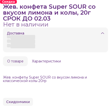
Скидка
Жев. конфета Super SOUR со
вкусом лимона и колы, 20г
СРОК ДО 02.03
Нет в наличии
Доставка
О товаре
Характеристики
Жев. конфеты Super SOUR со вкусом лимона и
классической колы 20гр
Скидончики