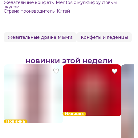
Жевательные конфеты Mentos с мультифруктовым
вкусом.
Страна производитель: Китай
Жевательные драже M&M's
Конфеты и леденцы
новинки этой недели
Новинка
Новинка