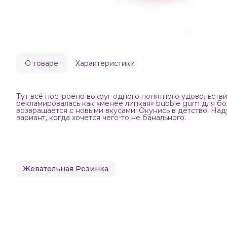
О товаре
Характеристики
Тут всё построено вокруг одного понятного удовольстви
рекламировалась как «менее липкая» bubble gum для б
возвращается с новыми вкусами! Окунись в детство! На
вариант, когда хочется чего-то не банального.
Жевательная Резинка