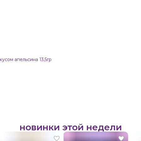
усом апельсина 13,5гр
новинки этой недели