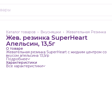
Каталог товаров
›
Вкусняшки
›
Жевательная Резинка
Главная
›
Жев. резинка SuperHeart
Апельсин, 13,5г
О товаре
Жевательная резинка SuperHeart с жидким центром со
вкусом апельсина 13,5гр
Подробнее
Характеристики
Все характеристики