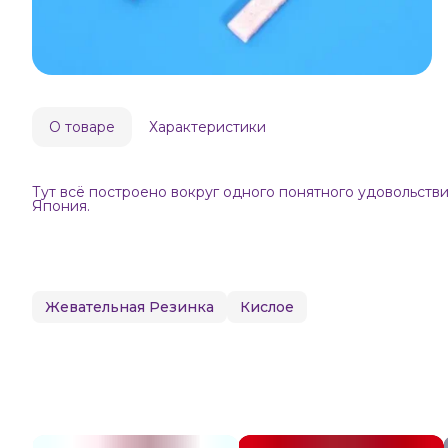
О товаре
Характеристики
Тут всё построено вокруг одного понятного удовольстви
Япония.
Жевательная Резинка
Кислое