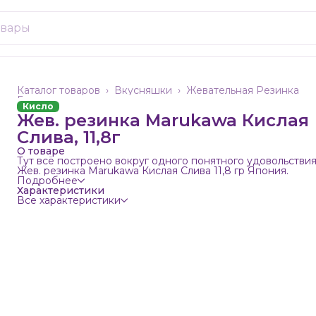
Каталог товаров
›
Вкусняшки
›
Жевательная Резинка
Главная
›
Кисло
Жев. резинка Marukawa Кислая
Слива, 11,8г
О товаре
Тут всё построено вокруг одного понятного удовольствия
Жев. резинка Marukawa Кислая Слива 11,8 гр Япония.
Подробнее
Характеристики
Все характеристики