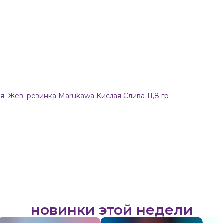
я. Жев. резинка Marukawa Кислая Слива 11,8 гр
новинки этой недели