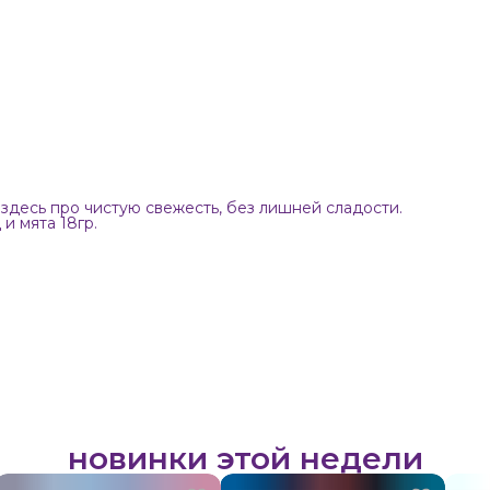
здесь про чистую свежесть, без лишней сладости.
и мята 18гр.
новинки этой недели