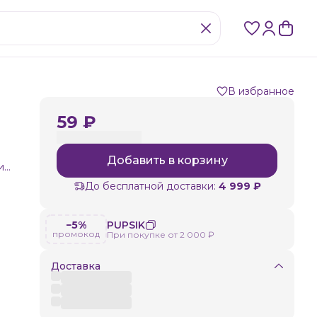
В избранное
59 ₽
Добавить в корзину
и
До бесплатной доставки:
4 999 ₽
−5%
PUPSIK
промокод
При покупке от 2 000 ₽
Доставка