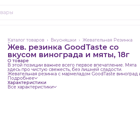
Каталог товаров
›
Вкусняшки
›
Жевательная Резинка
Главная
›
Жев. резинка GoodTaste со
вкусом винограда и мяты, 18г
О товаре
В этой позиции важнее всего первое впечатление. Мята
здесь про чистую свежесть, без лишней сладости.
Жевательная резинка с мармеладом GoodTaste виноград 
мята 18гр.
Подробнее
Характеристики
Все характеристики