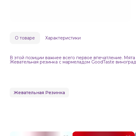
О товаре
Характеристики
В этой позиции важнее всего первое впечатление. Мята 
Жевательная резинка с мармеладом GoodTaste виноград 
Жевательная Резинка