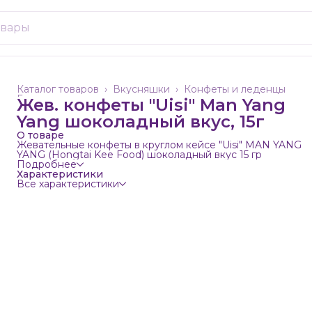
Каталог товаров
›
Вкусняшки
›
Конфеты и леденцы
Главная
›
Жев. конфеты "Uisi" Man Yang
Yang шоколадный вкус, 15г
О товаре
Жевательные конфеты в круглом кейсе "Uisi" MAN YANG
YANG (Hongtai Kee Food) шоколадный вкус 15 гр
Подробнее
Характеристики
Все характеристики