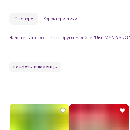
О товаре
Характеристики
Жевательные конфеты в круглом кейсе "Uisi" MAN YANG 
Конфеты и леденцы