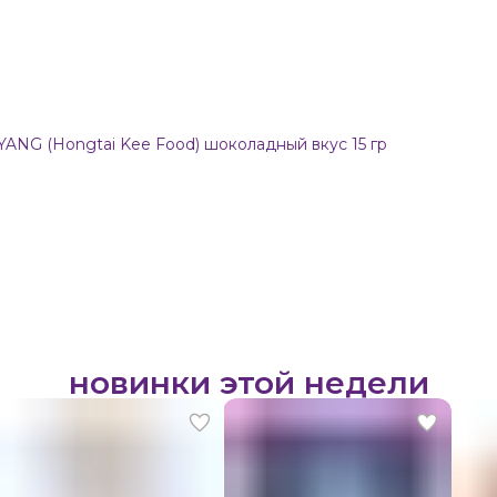
YANG (Hongtai Kee Food) шоколадный вкус 15 гр
новинки этой недели