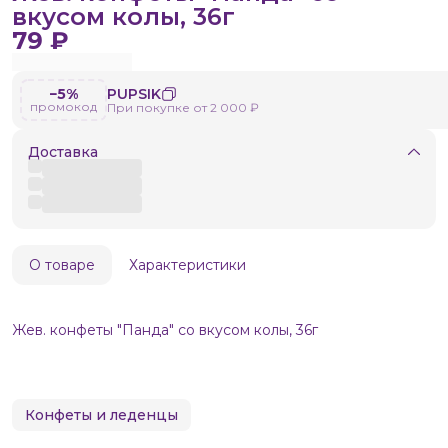
вкусом колы, 36г
79 ₽
−5%
PUPSIK
промокод
При покупке от 2 000 ₽
Доставка
О товаре
Характеристики
Жев. конфеты "Панда" со вкусом колы, 36г
Конфеты и леденцы