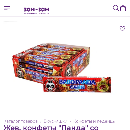
Каталог товаров
›
Вкусняшки
›
Конфеты и леденцы
Главная
›
Жев. конфеты "Панда" со