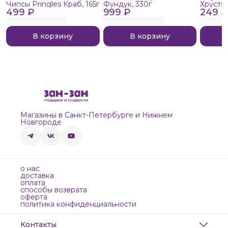
Чипсы Pringles Краб, 165г
Фундук, 330г
Хрустя
499 ₽
999 ₽
249 ₽
В корзину
В корзину
Магазины в Санкт-Петербурге и Нижнем
Новгороде
о нас
доставка
оплата
способы возврата
оферта
политика конфиденциальности
Контакты