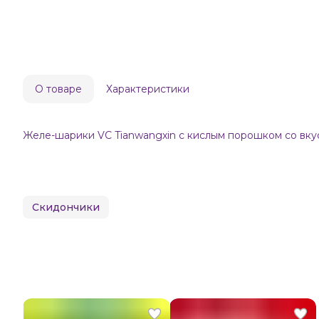
О товаре
Характеристики
Желе-шарики VC Tianwangxin с кислым порошком со вку
Скидончики