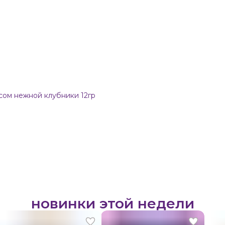
сом нежной клубники 12гр
новинки этой недели