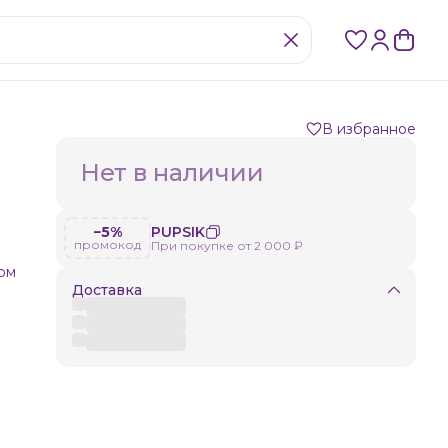
В избранное
Нет в наличии
−5%
PUPSIK
промокод
При покупке от 2 000 ₽
ом
Доставка