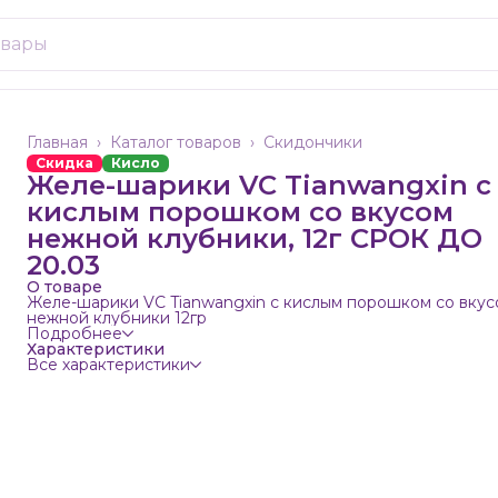
Главная
›
Каталог товаров
›
Скидончики
Скидка
Кисло
Желе-шарики VC Tianwangxin с
кислым порошком со вкусом
нежной клубники, 12г СРОК ДО
20.03
О товаре
Желе-шарики VC Tianwangxin с кислым порошком со вкус
нежной клубники 12гр
Подробнее
Характеристики
Все характеристики