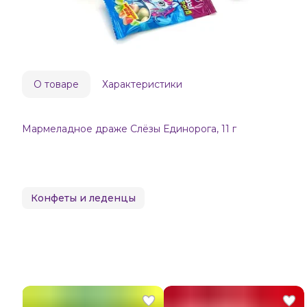
О товаре
Характеристики
Мармеладное драже Слёзы Единорога, 11 г
Конфеты и леденцы