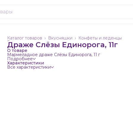
Каталог товаров
›
Вкусняшки
›
Конфеты и леденцы
Главная
›
Драже Слёзы Единорога, 11г
О товаре
Мармеладное драже Слёзы Единорога, 11 г
Подробнее
Характеристики
Все характеристики