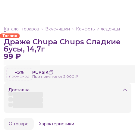
Каталог товаров
›
Вкусняшки
›
Конфеты и леденцы
Главная
›
Топчик
Драже Chupa Chups Сладкие
бусы, 14,7г
99 ₽
−5%
PUPSIK
промокод
При покупке от 2 000 ₽
Доставка
О товаре
Характеристики