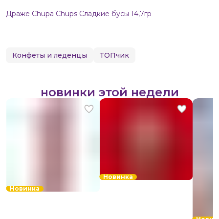
Драже Chupa Chups Сладкие бусы 14,7гр
Конфеты и леденцы
ТОПчик
новинки этой недели
Новинка
Новинка