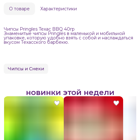
О товаре
Характеристики
Чипсы Pringles Texac BBQ 40гр
Знаменитые чипсы Pringles в маленькой и мобильной
упаковке, которую удобно взять с собой и наслаждаться
вкусом Техасского барбекю.
Чипсы и Снеки
новинки этой недели