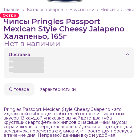
Главная
›
Каталог товаров
›
Вкусняшки
›
Чипсы и Снеки
Остро
Чипсы Pringles Passport
Mexican Style Cheesy Jalapeno
Халапеньо, 165г
Нет в наличии
Доставка
О товаре
Характеристики
Pringles Passport Mexican Style Cheesy Jalapeno - это
идеальный выбор для любителей острых и пикантных
вкусов. В каждой упаковке вы найдете два туба
хрустящих картофельных чипсов с насыщенным вкусом
сыра и жгучего перца халапеньо. Идеально подходят для
вечеринок, просмотра фильмов или просто для перекуса
в течение дня. Непревзойденный вкус и удобная