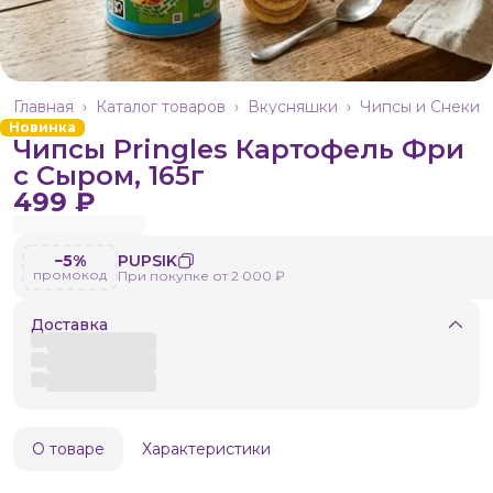
Главная
›
Каталог товаров
›
Вкусняшки
›
Чипсы и Снеки
Новинка
Чипсы Pringles Картофель Фри
с Сыром, 165г
499 ₽
−5%
PUPSIK
промокод
При покупке от 2 000 ₽
Доставка
О товаре
Характеристики