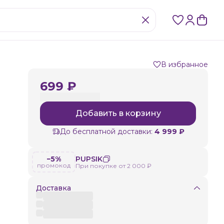
В избранное
699 ₽
Добавить в корзину
сы
До бесплатной доставки:
4 999 ₽
−5%
PUPSIK
промокод
При покупке от 2 000 ₽
Доставка