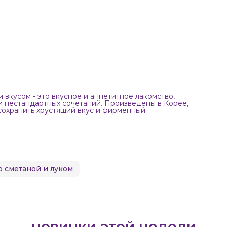
вкусом - это вкусное и аппетитное лакомство,
и нестандартных сочетаний. Произведены в Корее,
сохранить хрустящий вкус и фирменный
о сметаной и луком
новинки этой недели