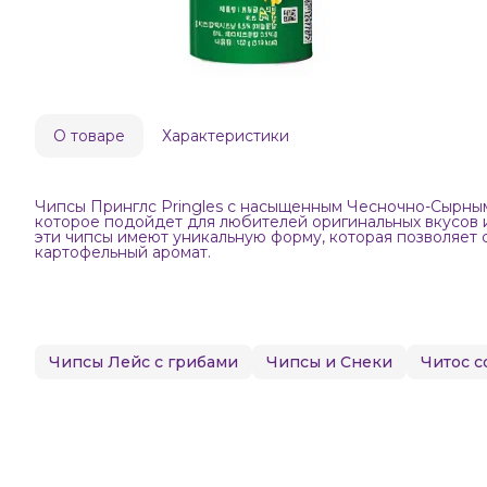
О товаре
Характеристики
Чипсы Принглс Pringles с насыщенным Чесночно-Сырным 
которое подойдет для любителей оригинальных вкусов 
эти чипсы имеют уникальную форму, которая позволяет 
картофельный аромат.
Чипсы Лейс с грибами
Чипсы и Снеки
Читос с