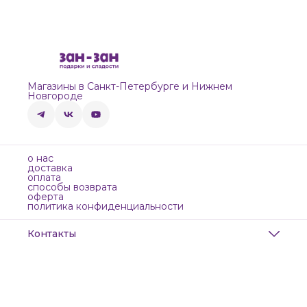
Магазины в Санкт-Петербурге и Нижнем
Новгороде
о нас
доставка
оплата
способы возврата
оферта
политика конфиденциальности
Контакты
Адрес
Санкт-Петербург, Маяковского, 28
Телефон
8 (911) 299-13-06
Режим работы
ежедневно с 10-21
Эл. почта