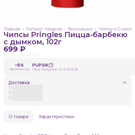
Главная
›
Каталог товаров
›
Вкусняшки
›
Чипсы и Снеки
Чипсы Pringles Пицца-барбекю
с дымком, 102г
699 ₽
−5%
PUPSIK
промокод
При покупке от 2 000 ₽
Доставка
О товаре
Характеристики