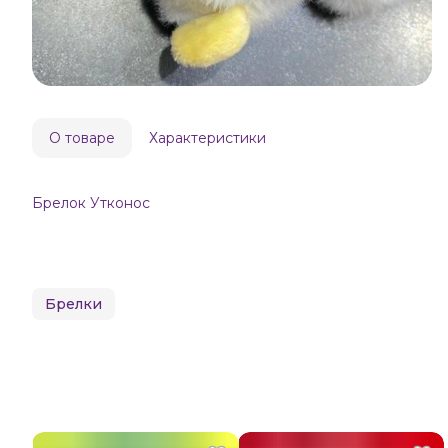
О товаре
Характеристики
Брелок Утконос
Брелки