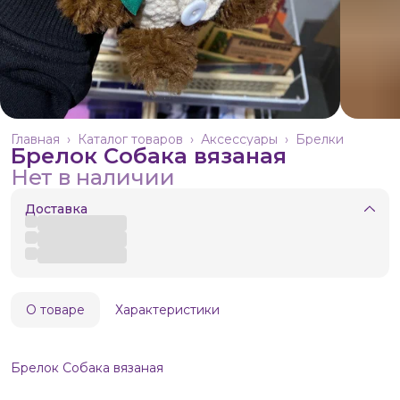
Главная
›
Каталог товаров
›
Аксессуары
›
Брелки
Брелок Собака вязаная
Нет в наличии
Доставка
О товаре
Характеристики
Брелок Собака вязаная