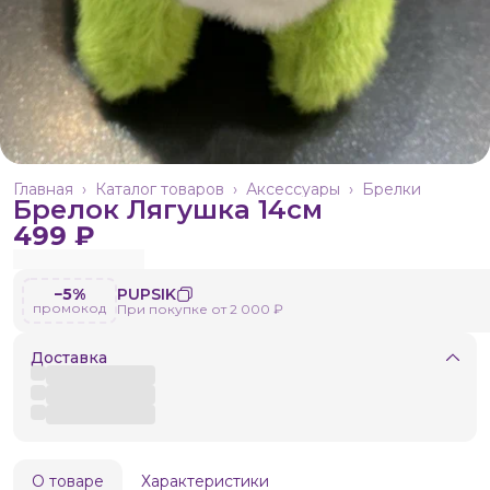
Главная
›
Каталог товаров
›
Аксессуары
›
Брелки
Брелок Лягушка 14см
499 ₽
−5%
PUPSIK
промокод
При покупке от 2 000 ₽
Доставка
О товаре
Характеристики